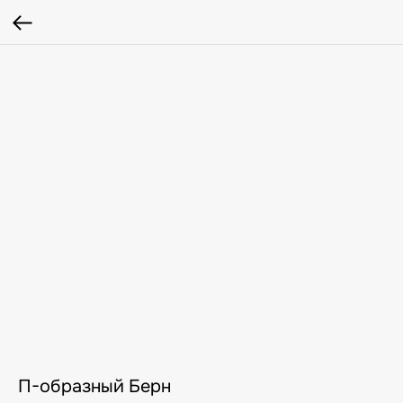
П-образный Берн