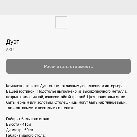
Дуэт
SKU:
Рассчитать стоимость
Комплект столиков Дуэт станет отличным дополнением интерьера
Вашей гостиной . Подстолье выполнено из высокопрочного металла,
покрыто экологичной, износостойкой краской. Цвет подстолья может
быть черным или золотым. Столешницы могут быть как глянцевыми,
так и матовыми, в нескольких оттенках.
Габарит большого стола:
Высота - 41см
Диаметр - 60см
Габарит малого стола: