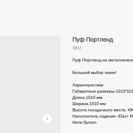
Пуф Портленд
SKU:
Пуф Портленд на металлическ
Большой выбор ткани!
Характеристики
Габаритные размеры-1010*10
Длина,1010 мм
Ширина,1010 мм
Высота посадочного места, 4
Наполнитель сидения -Elax+ 
Нити-Synton