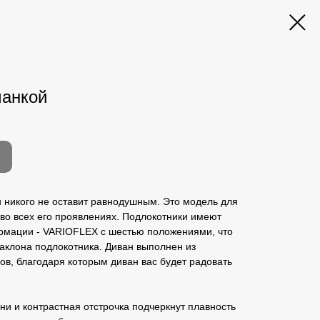
манкой
 никого не оставит равнодушным. Это модель для
у во всех его проявлениях. Подлокотники имеют
рмации - VARIOFLEX с шестью положениями, что
наклона подлокотника. Диван выполнен из
в, благодаря которым диван вас будет радовать
ни и контрастная отстрочка подчеркнут плавность